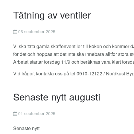
Tätning av ventiler
06 september 2025
Vi ska täta gamla skafferiventiler till köken och kommer då
för det och hoppas att det inte ska innebära alltför stora s
Arbetet startar torsdag 11/9 och beräknas vara klart tors
Vid frågor, kontakta oss på tel 0910-12122 / Nordkust B
Senaste nytt augusti
01 september 2025
Senaste nytt