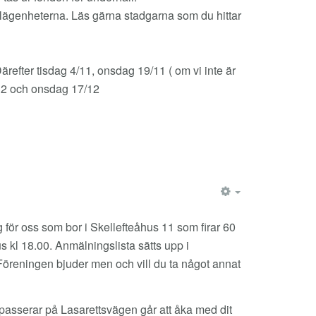
lägenheterna. Läs gärna stadgarna som du hittar
refter tisdag 4/11, onsdag 19/11 ( om vi inte är
 2/12 och onsdag 17/12
EMPTY
ör oss som bor i Skellefteåhus 11 som firar 60
 kl 18.00. Anmälningslista sätts upp i
 Föreningen bjuder men och vill du ta något annat
 passerar på Lasarettsvägen går att åka med dit