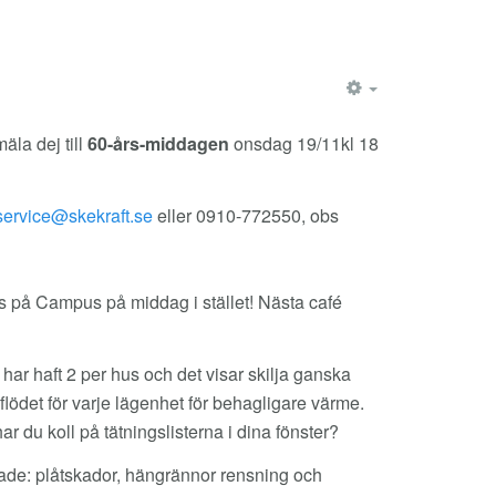
EMPTY
la dej till
60-års-middagen
onsdag 19/11kl 18
eller 0910-772550, obs
es på Campus på middag i stället! Nästa café
 har haft 2 per hus och det visar skilja ganska
flödet för varje lägenhet för behagligare värme.
r du koll på tätningslisterna i dina fönster?
dade: plåtskador, hängrännor rensning och