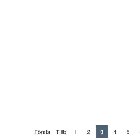
Första
Tillb
1
2
3
4
5