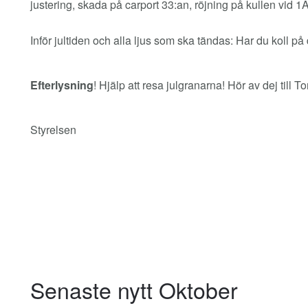
justering, skada på carport 33:an, röjning på kullen vid 1
Inför jultiden och alla ljus som ska tändas: Har du koll på
Efterlysning
! Hjälp att resa julgranarna! Hör av dej till 
Styrelsen
Senaste nytt Oktober