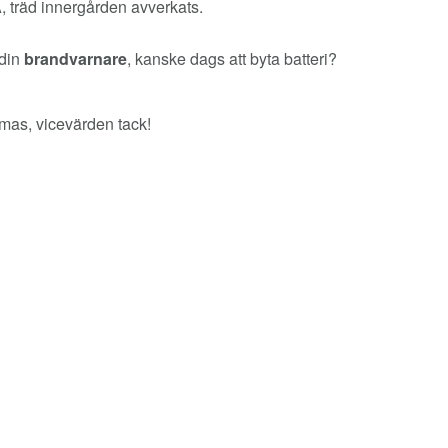
A, träd innergården avverkats.
 din
brandvarnare
, kanske dags att byta batteri?
Tomas, vicevärden tack!