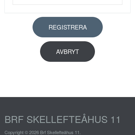
REGISTRERA
AVBRYT
BRF SKELLEFTEÅHUS 11
Copyright © 2026 Brf Skellefteåhus 11.