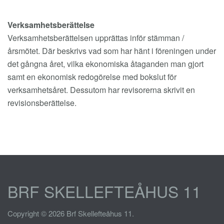
Verksamhetsberättelse
Verksamhetsberättelsen upprättas inför stämman /
årsmötet. Där beskrivs vad som har hänt i föreningen under
det gångna året, vilka ekonomiska åtaganden man gjort
samt en ekonomisk redogörelse med bokslut för
verksamhetsåret. Dessutom har revisorerna skrivit en
revisionsberättelse.
BRF SKELLEFTEÅHUS 11
Copyright © 2026 Brf Skellefteåhus 11.