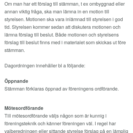
Om man har ett förslag till stämman, t ex ombyggnad eller
annan viktig fråga, ska man lämna in en motion till
styrelsen. Motionen ska vara inlämnad till styrelsen i god
tid. Styrelsen kommer sedan att diskutera motionen och
lämna förslag till beslut. Både motionen och styrelsens
förslag till beslut finns med i materialet som skickas ut före
stämman.
Dagordningen innehåller bl a följande:
Öppnande
Stämman förklaras öppnad av föreningens ordförande.
Mötesordförande
Till mötesordförande väljs någon som är kunnig i
föreningsteknik och känner föreningen väl. I regel har
valberedningen eller sittande styrelse förslag på en lämplig