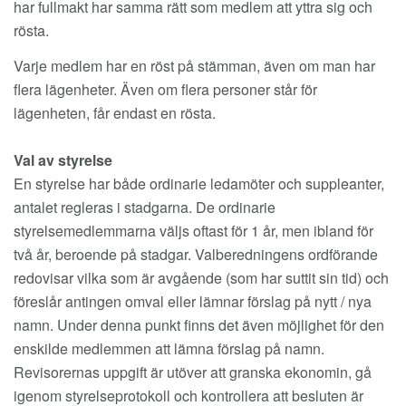
har fullmakt har samma rätt som medlem att yttra sig och
rösta.
Varje medlem har en röst på stämman, även om man har
flera lägenheter. Även om flera personer står för
lägenheten, får endast en rösta.
Val av styrelse
En styrelse har både ordinarie ledamöter och suppleanter,
antalet regleras i stadgarna. De ordinarie
styrelsemedlemmarna väljs oftast för 1 år, men ibland för
två år, beroende på stadgar. Valberedningens ordförande
redovisar vilka som är avgående (som har suttit sin tid) och
föreslår antingen omval eller lämnar förslag på nytt / nya
namn. Under denna punkt finns det även möjlighet för den
enskilde medlemmen att lämna förslag på namn.
Revisorernas uppgift är utöver att granska ekonomin, gå
igenom styrelseprotokoll och kontrollera att besluten är