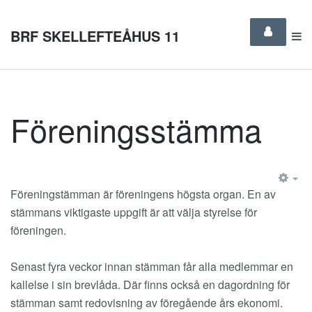
BRF SKELLEFTEÅHUS 11
Föreningsstämma
EM
Föreningstämman är föreningens högsta organ. En av
stämmans viktigaste uppgift är att välja styrelse för
föreningen.
Senast fyra veckor innan stämman får alla medlemmar en
kallelse i sin brevlåda. Där finns också en dagordning för
stämman samt redovisning av föregående års ekonomi.