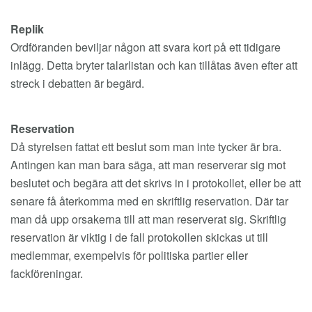
Replik
Ordföranden beviljar någon att svara kort på ett tidigare
inlägg. Detta bryter talarlistan och kan tillåtas även efter att
streck i debatten är begärd.
Reservation
Då styrelsen fattat ett beslut som man inte tycker är bra.
Antingen kan man bara säga, att man reserverar sig mot
beslutet och begära att det skrivs in i protokollet, eller be att
senare få återkomma med en skriftlig reservation. Där tar
man då upp orsakerna till att man reserverat sig. Skriftlig
reservation är viktig i de fall protokollen skickas ut till
medlemmar, exempelvis för politiska partier eller
fackföreningar.