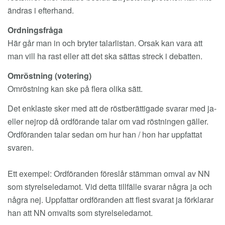
ändras i efterhand.
Ordningsfråga
Här går man in och bryter talarlistan. Orsak kan vara att
man vill ha rast eller att det ska sättas streck i debatten.
Omröstning (votering)
Omröstning kan ske på flera olika sätt.
Det enklaste sker med att de röstberättigade svarar med ja-
eller nejrop då ordförande talar om vad röstningen gäller.
Ordföranden talar sedan om hur han / hon har uppfattat
svaren.
Ett exempel: Ordföranden föreslår stämman omval av NN
som styrelseledamot. Vid detta tillfälle svarar några ja och
några nej. Uppfattar ordföranden att flest svarat ja förklarar
han att NN omvalts som styrelseledamot.