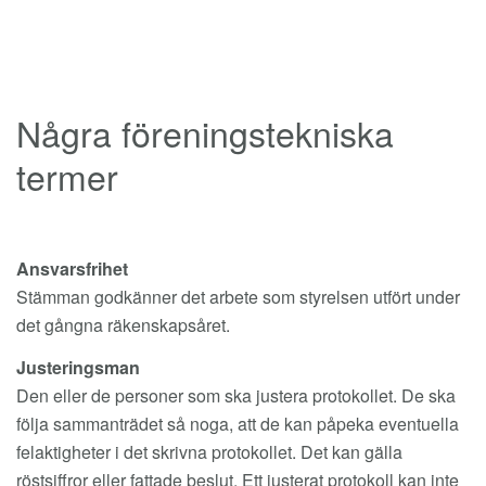
Några föreningstekniska
termer
Ansvarsfrihet
Stämman godkänner det arbete som styrelsen utfört under
det gångna räkenskapsåret.
Justeringsman
Den eller de personer som ska justera protokollet. De ska
följa sammanträdet så noga, att de kan påpeka eventuella
felaktigheter i det skrivna protokollet. Det kan gälla
röstsiffror eller fattade beslut. Ett justerat protokoll kan inte