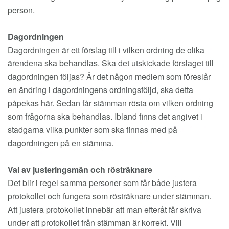
person.
Dagordningen
Dagordningen är ett förslag till i vilken ordning de olika
ärendena ska behandlas. Ska det utskickade förslaget till
dagordningen följas? Är det någon medlem som föreslår
en ändring i dagordningens ordningsföljd, ska detta
påpekas här. Sedan får stämman rösta om vilken ordning
som frågorna ska behandlas. Ibland finns det angivet i
stadgarna vilka punkter som ska finnas med på
dagordningen på en stämma.
Val av justeringsmän och rösträknare
Det blir i regel samma personer som får både justera
protokollet och fungera som rösträknare under stämman.
Att justera protokollet innebär att man efteråt får skriva
under att protokollet från stämman är korrekt. Vill