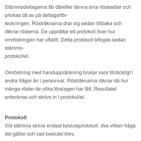
Stämmodeltagarna får därefter lämna sina röstsedlar och
prickas då av på deltagarför-
teckningen. Rösträknarna drar sig sedan tillbaka och
räknar rösterna. De upprättar ett protokoll över hur
omröstningen har utfallit. Detta protokoll bifogas sedan
stämmo-
protokollet.
Omröstning med handuppräckning brukar vara tillräckligt i
andra frågor än i personval. Rösträknarna räknar då hur
många röster de olika förslagen har fått. Resultatet
antecknas och skrivs in i protokollet.
Protokoll
Vid stämma skrivs endast beslutsprotokoll, dvs vilken fråga
det gäller och vad beslutet blev.