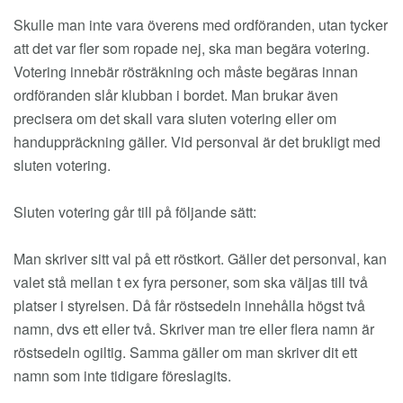
Skulle man inte vara överens med ordföranden, utan tycker
att det var fler som ropade nej, ska man begära votering.
Votering innebär rösträkning och måste begäras innan
ordföranden slår klubban i bordet. Man brukar även
precisera om det skall vara sluten votering eller om
handuppräckning gäller. Vid personval är det brukligt med
sluten votering.
Sluten votering går till på följande sätt:
Man skriver sitt val på ett röstkort. Gäller det personval, kan
valet stå mellan t ex fyra personer, som ska väljas till två
platser i styrelsen. Då får röstsedeln innehålla högst två
namn, dvs ett eller två. Skriver man tre eller flera namn är
röstsedeln ogiltig. Samma gäller om man skriver dit ett
namn som inte tidigare föreslagits.