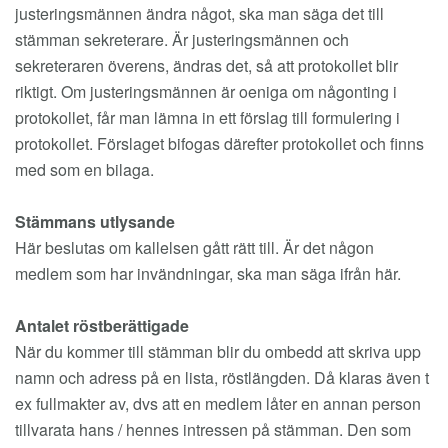
justeringsmännen ändra något, ska man säga det till
stämman sekreterare. Är justeringsmännen och
sekreteraren överens, ändras det, så att protokollet blir
riktigt. Om justeringsmännen är oeniga om någonting i
protokollet, får man lämna in ett förslag till formulering i
protokollet. Förslaget bifogas därefter protokollet och finns
med som en bilaga.
Stämmans utlysande
Här beslutas om kallelsen gått rätt till. Är det någon
medlem som har invändningar, ska man säga ifrån här.
Antalet röstberättigade
När du kommer till stämman blir du ombedd att skriva upp
namn och adress på en lista, röstlängden. Då klaras även t
ex fullmakter av, dvs att en medlem låter en annan person
tillvarata hans / hennes intressen på stämman. Den som