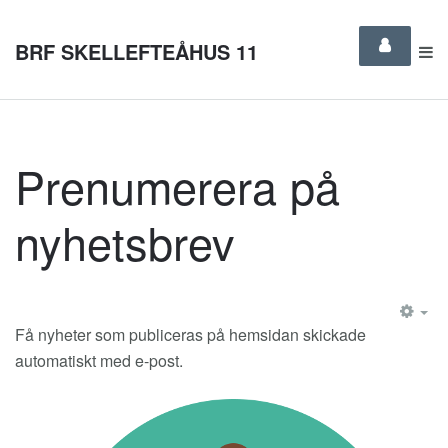
BRF SKELLEFTEÅHUS 11
Prenumerera på
nyhetsbrev
EM
Få nyheter som publiceras på hemsidan skickade
automatiskt med e-post.