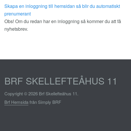
Skapa en inloggning till hemsidan så blir du automatiskt
prenumerant
Obs! Om du redan har en inloggning så kommer du att få
nyhetsbrev.
BRF SKELLEFTEÅHUS 11
Copyright © 2026 Brf Skellefteåhus 11.
Brf Hemsida
från Simply BRF